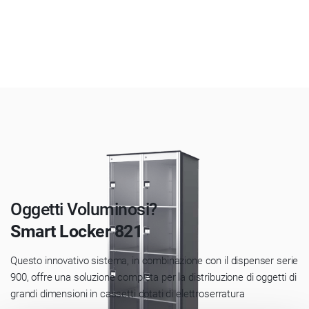
Oggetti Voluminosi?
Smart Locker 821
Questo innovativo sistema, in combinazione con il dispenser serie
900, offre una soluzione completa per la distribuzione di oggetti di
grandi dimensioni in cassetti dotati di elettroserratura