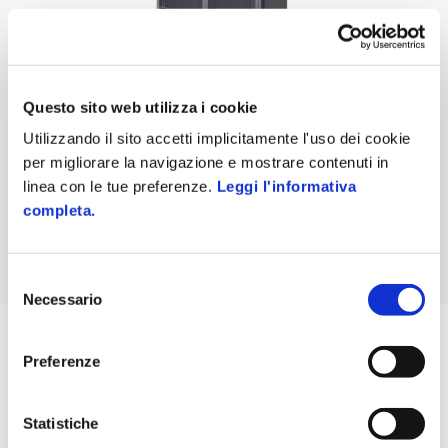
Accesso al servizio tramite badge aziendali
Sistema altamente modulare: puoi abbinare fino a 4 Smart
Locker 821 al dispenser 900
Questo sito web utilizza i cookie
Utilizzando il sito accetti implicitamente l'uso dei cookie
per migliorare la navigazione e mostrare contenuti in
linea con le tue preferenze.
Leggi l'informativa
completa.
Selezione
Necessario
del
consenso
Preferenze
Statistiche