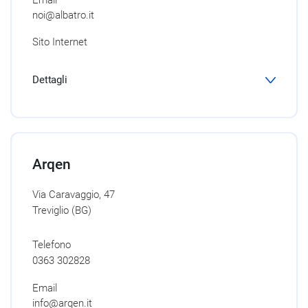
Email
noi@albatro.it
Sito Internet
Dettagli
Arqen
Via Caravaggio, 47
Treviglio (BG)
Telefono
0363 302828
Email
info@arqen.it