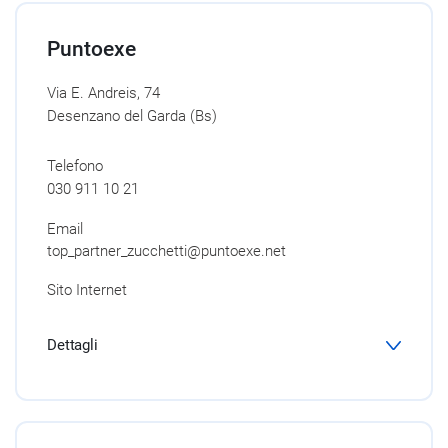
Puntoexe
Via E. Andreis, 74
Desenzano del Garda (Bs)
Telefono
030 911 10 21
Email
top_partner_zucchetti@puntoexe.net
Sito Internet
Dettagli