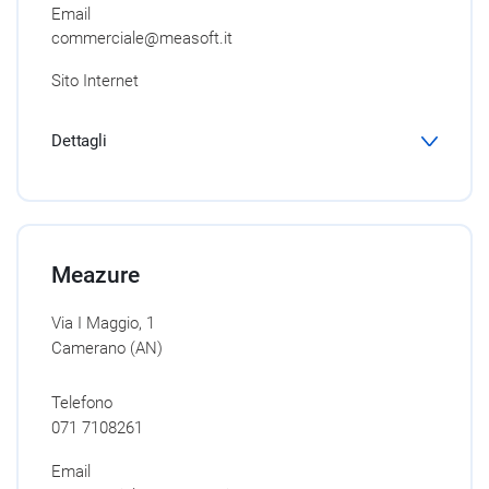
Email
commerciale@measoft.it
Sito Internet
Dettagli
Meazure
Via I Maggio, 1
Camerano (AN)
Telefono
071 7108261
Email