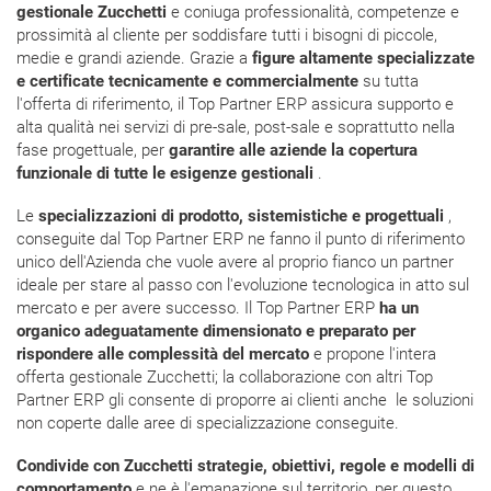
gestionale Zucchetti
e coniuga professionalità, competenze e
prossimità al cliente per soddisfare tutti i bisogni di piccole,
medie e grandi aziende. Grazie a
figure altamente specializzate
e certificate tecnicamente e commercialmente
su tutta
l'offerta di riferimento, il Top Partner ERP assicura supporto e
alta qualità nei servizi di pre-sale, post-sale e soprattutto nella
fase progettuale, per
garantire alle aziende la copertura
funzionale di tutte le esigenze gestionali
.
Le
specializzazioni di prodotto, sistemistiche e progettuali
,
conseguite dal Top Partner ERP ne fanno il punto di riferimento
unico dell'Azienda che vuole avere al proprio fianco un partner
ideale per stare al passo con l'evoluzione tecnologica in atto sul
mercato e per avere successo. Il Top Partner ERP
ha un
organico adeguatamente dimensionato e preparato per
rispondere alle complessità del mercato
e propone l'intera
offerta gestionale Zucchetti; la collaborazione con altri Top
Partner ERP gli consente di proporre ai clienti anche le soluzioni
non coperte dalle aree di specializzazione conseguite.
Condivide con Zucchetti strategie, obiettivi, regole e modelli di
comportamento
e ne è l'emanazione sul territorio, per questo