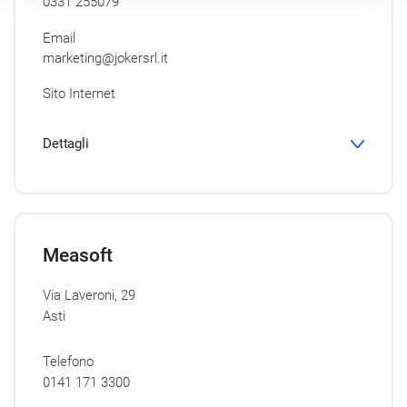
0331 255079
Email
marketing@jokersrl.it
Sito Internet
Dettagli
Measoft
Via Laveroni, 29
Asti
Telefono
0141 171 3300