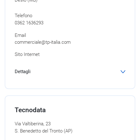
Desio (MB)
Telefono
0362 1636293
Email
commerciale@tp-italia.com
Sito Internet
Dettagli
Tecnodata
Via Valtiberina, 23
S. Benedetto del Tronto (AP)