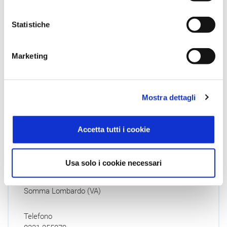
Telefono
0471 441000
Statistiche
Email
marketing@ithesia.it
Marketing
Sito Internet
Dettagli
Mostra dettagli
Accetta tutti i cookie
Joker
Usa solo i cookie necessari
Via Giusti, 21/C
Somma Lombardo (VA)
Telefono