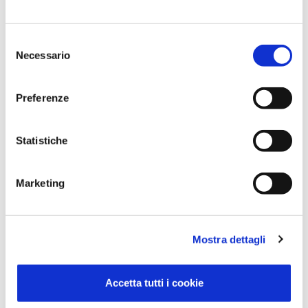
Selezione
Necessario
del
consenso
Preferenze
MAGO4
Un solo ERP per tutte le esigenze aziendali
Statistiche
Marketing
Mostra dettagli
Accetta tutti i cookie