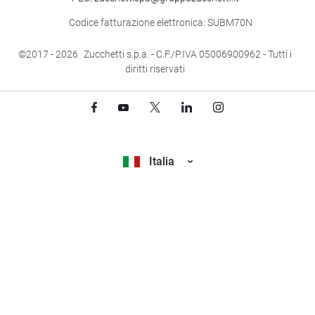
Codice fatturazione elettronica: SUBM70N
©2017
- 2026
Zucchetti s.p.a. - C.F./P.IVA 05006900962 - Tutti i
diritti riservati
Italia