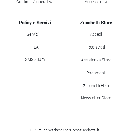
Continuità operativa
Accessibilità
Policy e Servizi
Zucchetti Store
Servizi IT
Accedi
FEA
Registrati
SMS Zuum
Assistenza Store
Pagamenti
Zucchetti Help
Newsletter Store
PEC: zucchettispa@gruppozucchetti.it