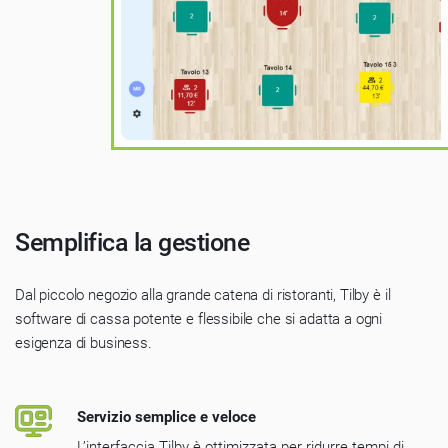
Semplifica la gestione
Dal piccolo negozio alla grande catena di ristoranti, Tilby è il
software di cassa potente e flessibile che si adatta a ogni
esigenza di business.
Servizio semplice e veloce
L’interfaccia Tilby è ottimizzata per ridurre tempi di