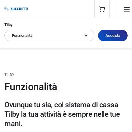
Tilby
Funzionalità
Acquista
TILBY
Funzionalità
Ovunque tu sia, col sistema di cassa
Tilby la tua attività è sempre nelle tue
mani.