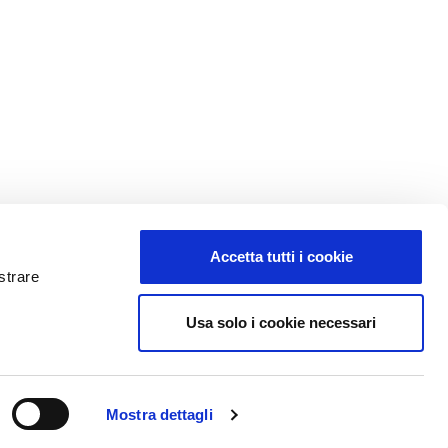
Accetta tutti i cookie
strare
Usa solo i cookie necessari
t
Codice fatturazione elettronica: SUBM70N
Italia
Mostra dettagli