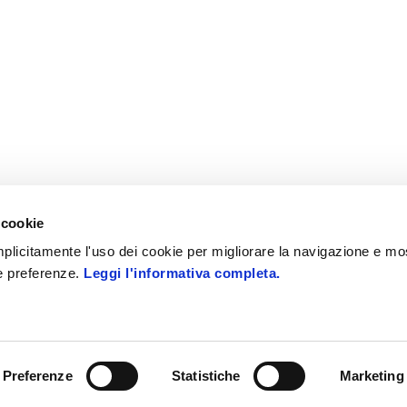
 cookie
 implicitamente l'uso dei cookie per migliorare la navigazione e mo
ue preferenze.
Leggi l'informativa completa.
 i diritti riservati
PEC: zucchettispa@gruppozucchetti.i
Preferenze
Statistiche
Marketing