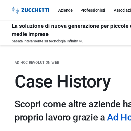
Aziende
Professionisti
Associazi
La soluzione di nuova generazione per piccole 
medie imprese
basata interamente su tecnologia Infinity 4.0
AD HOC REVOLUTION WEB
Case History
Scopri come altre aziende ha
proprio lavoro grazie a
Ad Ho