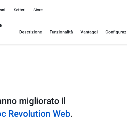
oni
Settori
Store
e
Descrizione
Funzionalità
Vantaggi
Configuraz
nno migliorato il
c Revolution Web
.