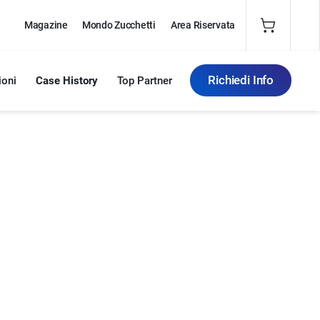
Magazine
Mondo Zucchetti
Area Riservata
Richiedi Info
ioni
Case History
Top Partner
Partner