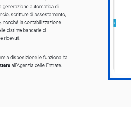
 la generazione automatica di
ancio, scritture di assestamento,
o, nonché la contabilizzazione
lle distinte bancarie di
 ricevuti.
re a disposizione le funzionalità
ettere
all’Agenzia delle Entrate.