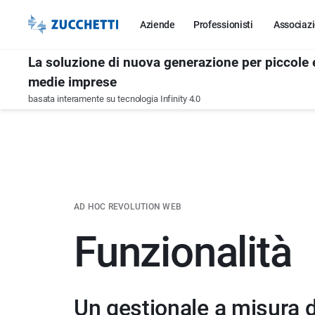
Aziende
Professionisti
Associazi
La soluzione di nuova generazione per piccole 
medie imprese
basata interamente su tecnologia Infinity 4.0
AD HOC REVOLUTION WEB
Funzionalità
Un gestionale a misura d