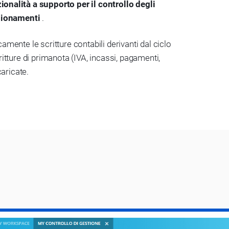
zionalità a supporto per il controllo degli
igionamenti
.
amente le scritture contabili derivanti dal ciclo
itture di primanota (IVA, incassi, pagamenti,
caricate.