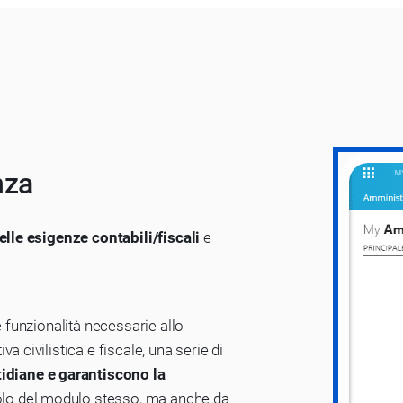
nza
elle esigenze contabili/fiscali
e
e funzionalità necessarie allo
a civilistica e fiscale, una serie di
tidiane e garantiscono la
olo del modulo stesso, ma anche da