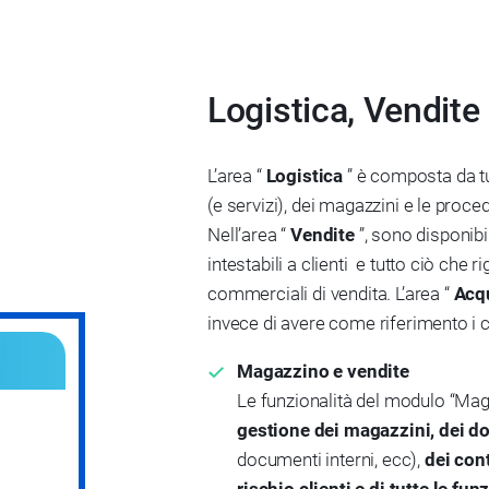
Logistica, Vendite
L’area “
Logistica
” è composta da tut
(e servizi), dei magazzini e le proc
Nell’area “
Vendite
”, sono disponibi
intestabili a clienti e tutto ciò che 
commerciali di vendita. L’area “
Acq
invece di avere come riferimento i cl
Magazzino e vendite
Le funzionalità del modulo “Mag
gestione dei magazzini, dei 
documenti interni, ecc),
dei cont