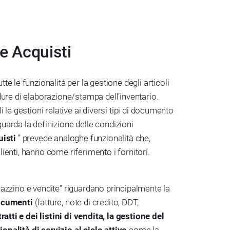
 e Acquisti
te le funzionalità per la gestione degli articoli
edure di elaborazione/stampa dell’inventario.
li le gestioni relative ai diversi tipi di documento
riguarda la definizione delle condizioni
uisti
” prevede analoghe funzionalità che,
ienti, hanno come riferimento i fornitori.
azzino e vendite” riguardano principalmente la
documenti
(fatture, note di credito, DDT,
ratti e dei listini di vendita, la gestione del