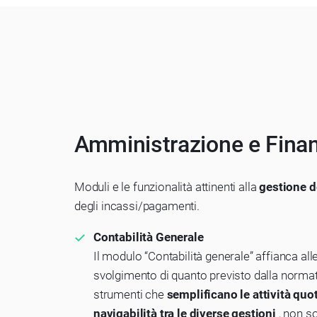
Amministrazione e Fina
Moduli e le funzionalità attinenti alla
gestione d
degli incassi/pagamenti.
Contabilità Generale
Il modulo “Contabilità generale” affianca all
svolgimento di quanto previsto dalla normativ
strumenti che
semplificano le attività quo
navigabilità tra le diverse gestioni
, non s