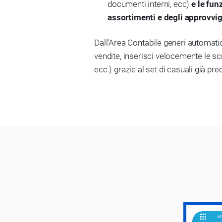
documenti interni, ecc)
e le fun
assortimenti e degli approvv
Dall’Area Contabile generi automatic
vendite, inserisci velocemente le scr
ecc.) grazie al set di casuali già pre