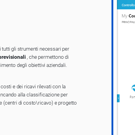
 tutti gli strumenti necessari per
 previsionali
, che permettono di
uimento degli obiettivi aziendali.
costi e dei ricavi rilevati con la
iancando alla classificazione per
e (centri di costo\ricavo) e progetto