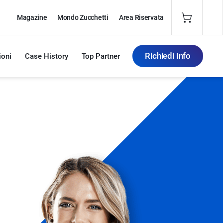
Magazine
Mondo Zucchetti
Area Riservata
Richiedi Info
ioni
Case History
Top Partner
Partner