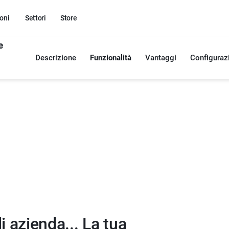
oni
Settori
Store
e
Descrizione
Funzionalità
Vantaggi
Configuraz
i azienda... La tua