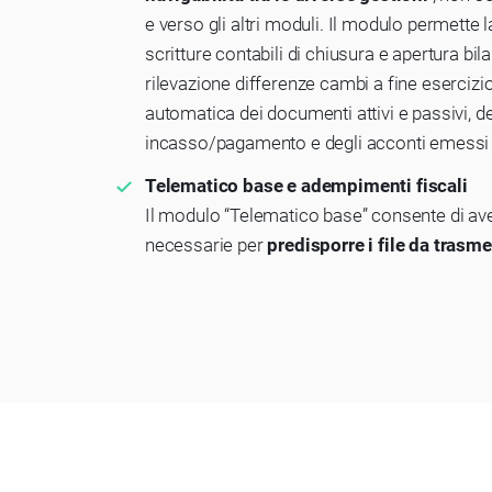
e verso gli altri moduli. Il modulo permette
scritture contabili di chiusura e apertura bil
rilevazione differenze cambi a fine esercizi
automatica dei documenti attivi e passivi, de
incasso/pagamento e degli acconti emessi e
Telematico base e adempimenti fiscali
Il modulo “Telematico base” consente di ave
necessarie per
predisporre i file da trasm