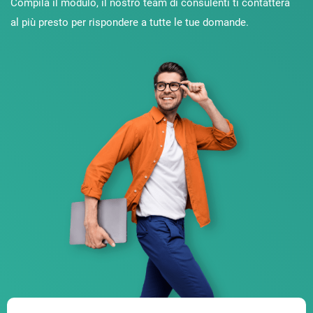
Compila il modulo, il nostro team di consulenti ti contatterà
al più presto per rispondere a tutte le tue domande.