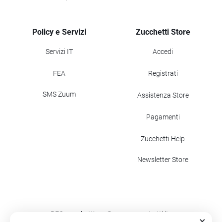
Policy e Servizi
Zucchetti Store
Servizi IT
Accedi
FEA
Registrati
SMS Zuum
Assistenza Store
Pagamenti
Zucchetti Help
Newsletter Store
PEC: zucchettispa@gruppozucchetti.it