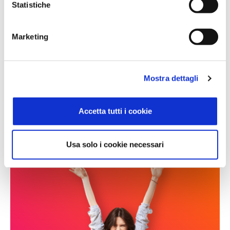
Statistiche
Marketing
GESTIONE RICHIESTE ANTICIPO STIPENDIO
Mostra dettagli
Con Zucchetti e Findomestic la busta paga diventa liquida
ANTICIPAGA
Accetta tutti i cookie
Usa solo i cookie necessari