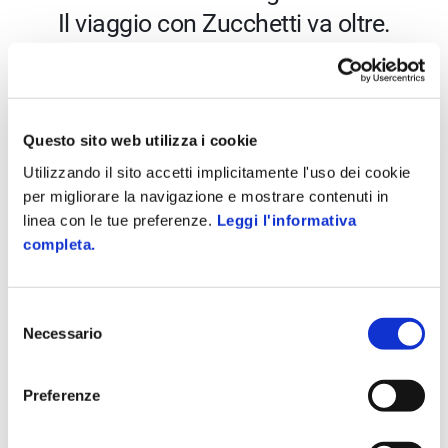
Il viaggio con Zucchetti va oltre.
Dalla gestione degli stipendi alle proiezioni pensionistiche, al
calcolo automatico di bonus e incentivi in fase di assunzione: con
Zucchetti hai tutto ciò di cui la tua azienda ha bisogno per
Questo sito web utilizza i cookie
raggiungere il successo.
Utilizzando il sito accetti implicitamente l'uso dei cookie
per migliorare la navigazione e mostrare contenuti in
linea con le tue preferenze.
Leggi l'informativa
completa.
Selezione
Necessario
del
consenso
Preferenze