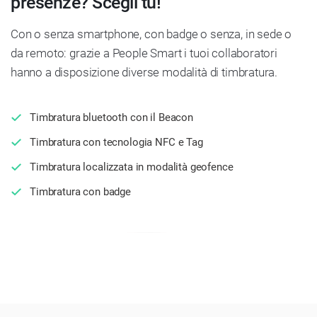
presenze? Scegli tu!
Con o senza smartphone, con badge o senza, in sede o
da remoto: grazie a People Smart i tuoi collaboratori
hanno a disposizione diverse modalità di timbratura.
Timbratura bluetooth con il Beacon
Timbratura con tecnologia NFC e Tag
Timbratura localizzata in modalità geofence
Timbratura con badge