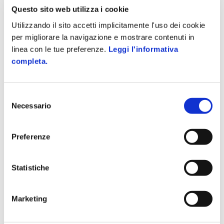
Questo sito web utilizza i cookie
Utilizzando il sito accetti implicitamente l'uso dei cookie
per migliorare la navigazione e mostrare contenuti in
linea con le tue preferenze.
Leggi l'informativa
completa.
Selezione
Necessario
del
consenso
IOT READER PEOPLE SMART
Preferenze
Lettore badge NFC e BLE per presenze
smart
Statistiche
Marketing