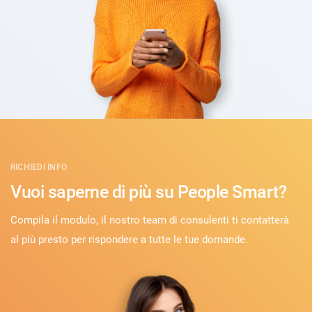
RICHIEDI INFO
Vuoi saperne di più su People Smart?
Compila il modulo, il nostro team di consulenti ti contatterà
al più presto per rispondere a tutte le tue domande.