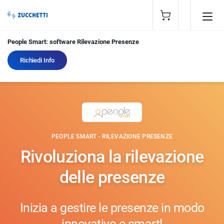
People Smart: software Rilevazione Presenze
Richiedi Info
PEOPLE SMART - RILEVAZIONE PRESENZE
Rivoluziona la rilevazione
delle presenze
Inizia a gestire le presenze in modo
innovativo e smart!