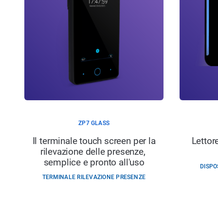
ZP7 GLASS
Il terminale touch screen per la
Lettor
rilevazione delle presenze,
semplice e pronto all'uso
DISPO
TERMINALE RILEVAZIONE PRESENZE