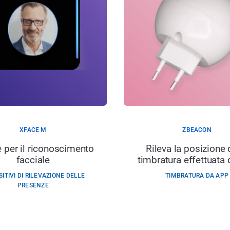
XFACE M
ZBEACON
e per il riconoscimento
Rileva la posizione 
facciale
timbratura effettuata
SITIVI DI RILEVAZIONE DELLE
TIMBRATURA DA APP
PRESENZE