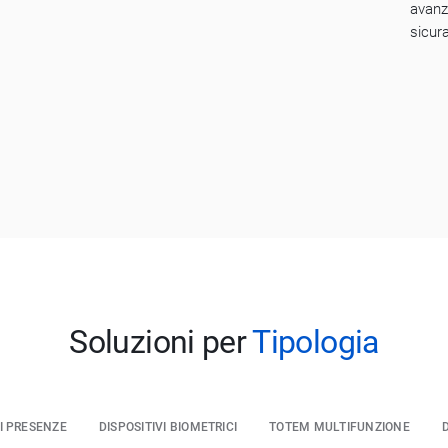
avanz
sicura
Soluzioni per
Tipologia
I PRESENZE
DISPOSITIVI BIOMETRICI
TOTEM MULTIFUNZIONE