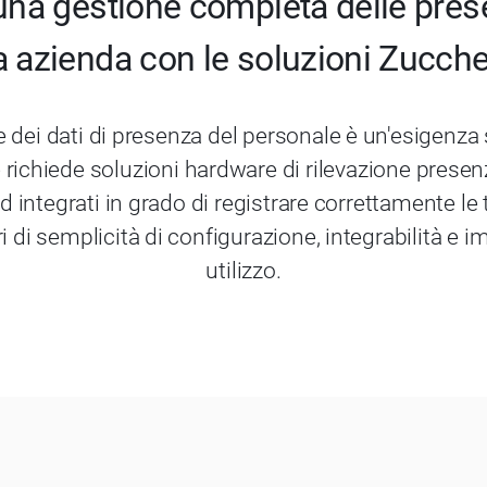
una gestione completa delle pres
a azienda con le soluzioni Zucche
e dei dati di presenza del personale è un'esigenza
e richiede soluzioni hardware di rilevazione presen
d integrati in grado di registrare correttamente le 
i di semplicità di configurazione, integrabilità e 
utilizzo.