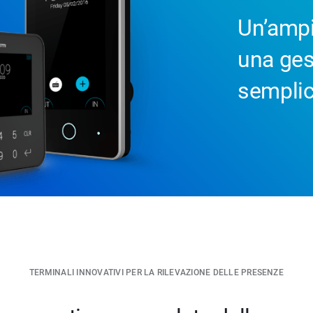
Un’ampi
una ges
semplic
TERMINALI INNOVATIVI PER LA RILEVAZIONE DELLE PRESENZE