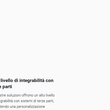
 livello di integrabilità con
e parti
tre soluzioni offrono un alto livello
egrabilità con sistemi di terze parti,
tendo una personalizzazione