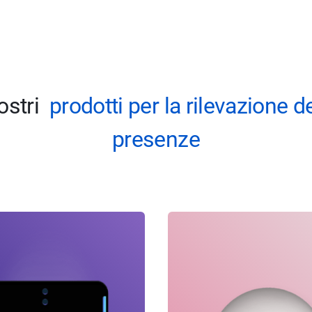
nostri
prodotti per la rilevazione d
presenze