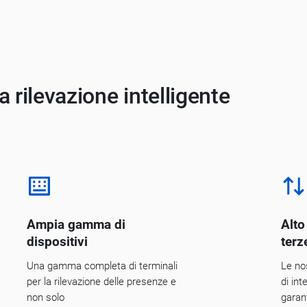
a rilevazione intelligente
Ampia gamma di
Alto
dispositivi
terz
Una gamma completa di terminali
Le nos
per la rilevazione delle presenze e
di int
non solo
garan