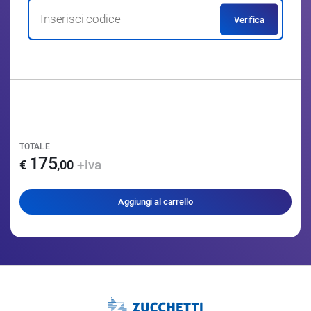
Verifica
TOTALE
175
+iva
€
,
00
Aggiungi al carrello