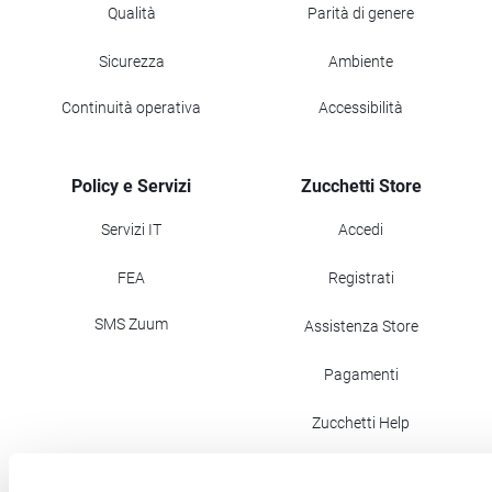
Qualità
Parità di genere
Sicurezza
Ambiente
Continuità operativa
Accessibilità
Policy e Servizi
Zucchetti Store
Servizi IT
Accedi
FEA
Registrati
SMS Zuum
Assistenza Store
Pagamenti
Zucchetti Help
Newsletter Store