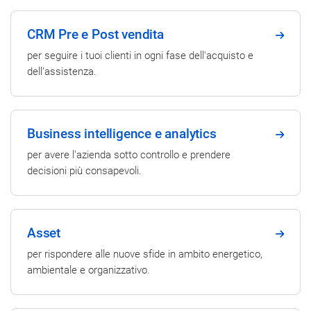
CRM Pre e Post vendita
per seguire i tuoi clienti in ogni fase dell'acquisto e
dell'assistenza.
Business intelligence e analytics
per avere l'azienda sotto controllo e prendere
decisioni più consapevoli.
Asset
per rispondere alle nuove sfide in ambito energetico,
ambientale e organizzativo.