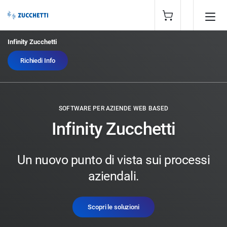
Infinity Zucchetti
Richiedi Info
SOFTWARE PER AZIENDE WEB BASED
Infinity Zucchetti
Un nuovo punto di vista sui processi
aziendali.
Scopri le soluzioni