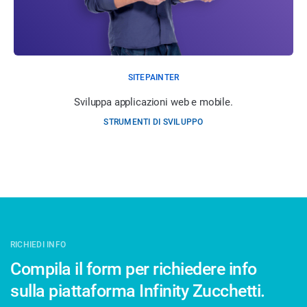
SITEPAINTER
Sviluppa applicazioni web e mobile.
STRUMENTI DI SVILUPPO
RICHIEDI INFO
Compila il form per richiedere info
sulla piattaforma Infinity Zucchetti.