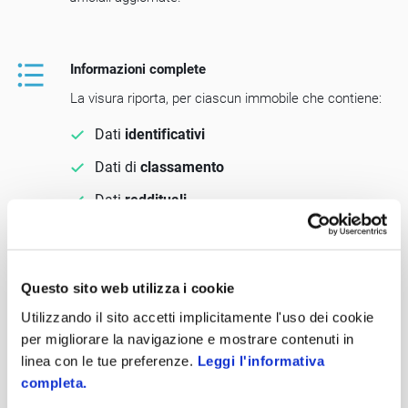
Informazioni complete
La visura riporta, per ciascun immobile che contiene:
Dati
identificativi
Dati di
classamento
Dati
reddituali
Situazione
degli intestatari
Questo sito web utilizza i cookie
Utilizzando il sito accetti implicitamente l'uso dei cookie
Verifica veloce
per migliorare la navigazione e mostrare contenuti in
Grazie all'elenco nazionale puoi verificare rapidamente
linea con le tue preferenze.
Leggi l'informativa
le proprietà immobiliari di un soggetto su tutto il
completa.
territorio.