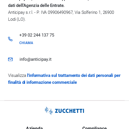
dati dell'Agenzia delle Entrate.
Anticipay s.r.l. - P. IVA 09906490967, Via Solferino 1, 26900
Lodi (LO).
+39 02 244 137 75
CHIAMA
info@anticipay.it
Visualizza
l'informativa sul trattamento dei dati personali per
finalità di informazione commerciale
Azienda
Compliance