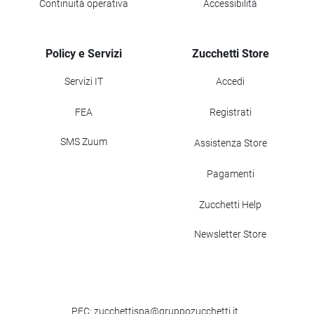
Continuità operativa
Accessibilità
Policy e Servizi
Zucchetti Store
Servizi IT
Accedi
FEA
Registrati
SMS Zuum
Assistenza Store
Pagamenti
Zucchetti Help
Newsletter Store
PEC: zucchettispa@gruppozucchetti.it