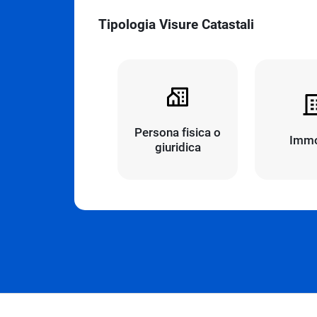
Tipologia Visure Catastali
Persona fisica o
Immo
giuridica