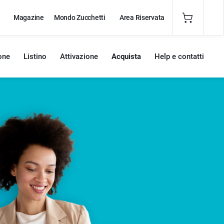
Magazine
Mondo Zucchetti
Area Riservata
one
Listino
Attivazione
Acquista
Help e contatti