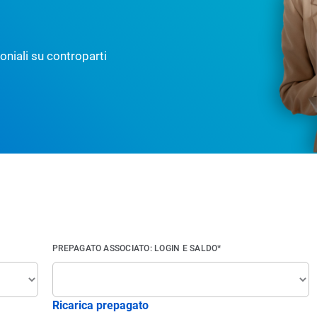
oniali su controparti
PREPAGATO ASSOCIATO: LOGIN E SALDO*
Ricarica prepagato