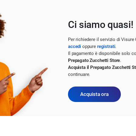
Ci siamo quasi!
Per richiedere il servizio di Visure 
accedi
oppure
registrati
.
Il pagamento è disponibile solo c
Prepagato Zucchetti Store
.
Acquista il Prepagato Zucchetti S
continuare.
Acquista ora