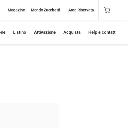
Magazine
Mondo Zucchetti
Area Riservata
one
Listino
Attivazione
Acquista
Help e contatti