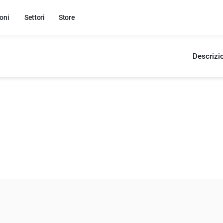
oni
Settori
Store
Descrizi