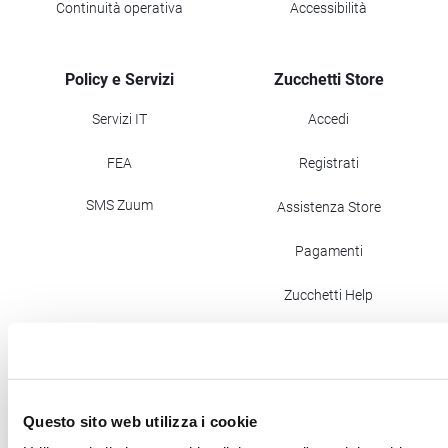
Continuità operativa
Accessibilità
Policy e Servizi
Zucchetti Store
Servizi IT
Accedi
FEA
Registrati
SMS Zuum
Assistenza Store
Pagamenti
Zucchetti Help
Newsletter Store
Questo sito web utilizza i cookie
PEC: zucchettispa@gruppozucchetti.it