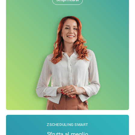
ZSCHEDULING SMART
Sfrutta al meglio