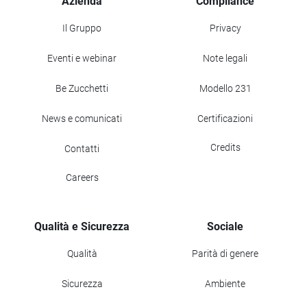
Azienda
Compliance
Il Gruppo
Privacy
Eventi e webinar
Note legali
Be Zucchetti
Modello 231
News e comunicati
Certificazioni
Credits
Contatti
Careers
Qualità e Sicurezza
Sociale
Qualità
Parità di genere
Sicurezza
Ambiente