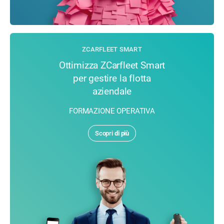
ZCARFLEET SMART
Ottimizza ZCarfleet Smart
per gestire la flotta
aziendale
FORMAZIONE OPERATIVA
Scopri
di più