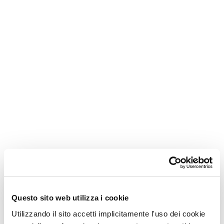
SCOPRI IL PROGETTO
DESTINATARI
Giovani in cerca di lavoro o con brevi
Questo sito web utilizza i cookie
esperienze lavorative.
Utilizzando il sito accetti implicitamente l'uso dei cookie