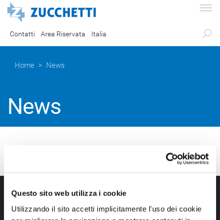
Contatti
Area Riservata
Italia
Home
> News
News
A Mino Zucchetti il
premio 'Ada Lovelace'
Questo sito web utilizza i cookie
alla carriera
Utilizzando il sito accetti implicitamente l'uso dei cookie