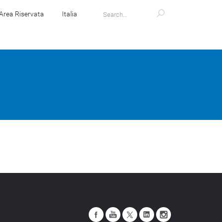
Area Riservata
Italia
Store
Magazine
Mondo Zucchetti