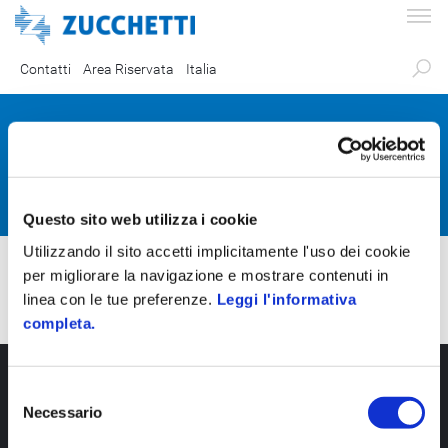
Contatti
Area Riservata
Italia
Partner Certificati
Questo sito web utilizza i cookie
Utilizzando il sito accetti implicitamente l'uso dei cookie
per migliorare la navigazione e mostrare contenuti in
linea con le tue preferenze.
Leggi l'informativa
completa.
S
Necessario
e
l