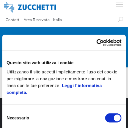
Contatti
Area Riservata
Italia
Partner Certificati
Questo sito web utilizza i cookie
Utilizzando il sito accetti implicitamente l'uso dei cookie
per migliorare la navigazione e mostrare contenuti in
linea con le tue preferenze.
Leggi l'informativa
completa.
S
Necessario
e
l