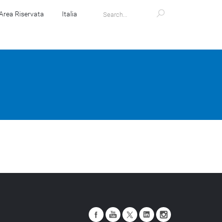
Area Riservata
Italia
Store
Magazine
Mondo Zucchetti