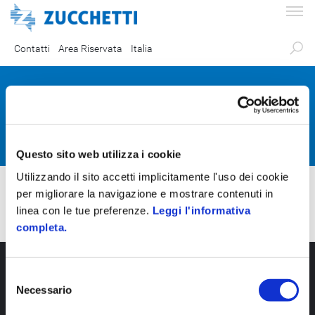
Contatti
Area Riservata
Italia
Partner Certificati
Questo sito web utilizza i cookie
Utilizzando il sito accetti implicitamente l'uso dei cookie
per migliorare la navigazione e mostrare contenuti in
linea con le tue preferenze.
Leggi l'informativa
completa.
S
Necessario
e
l