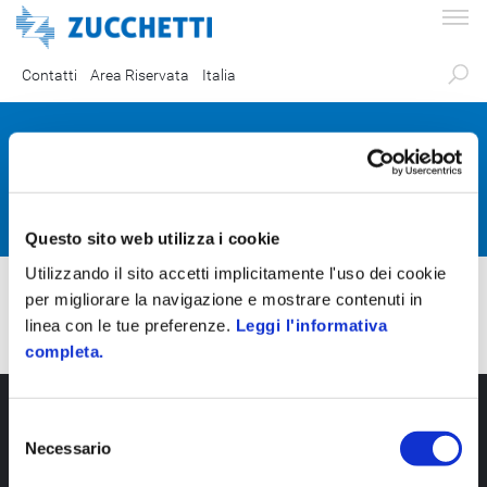
Contatti
Area Riservata
Italia
Partner Certificati
Questo sito web utilizza i cookie
Utilizzando il sito accetti implicitamente l'uso dei cookie
per migliorare la navigazione e mostrare contenuti in
linea con le tue preferenze.
Leggi l'informativa
completa.
S
Necessario
e
l