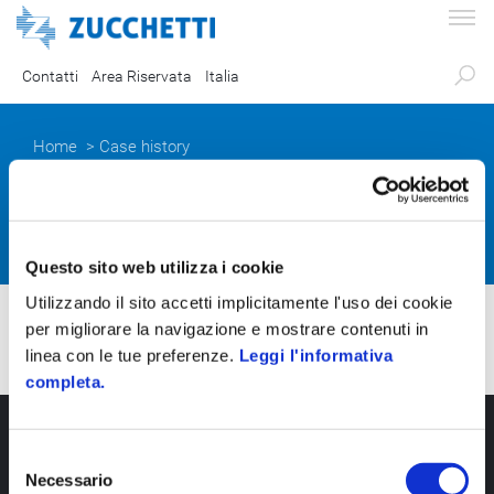
Contatti
Area Riservata
Italia
Home
> Case history
Case history
Questo sito web utilizza i cookie
Utilizzando il sito accetti implicitamente l'uso dei cookie
per migliorare la navigazione e mostrare contenuti in
Relais Villa Porta
linea con le tue preferenze.
Leggi l'informativa
completa.
S
Necessario
e