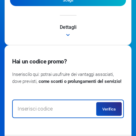
Scegli
Dettagli
Modulo base (in prova 15 giorni)
Hai un codice promo?
Inseriscilo qui: potrai usufruire dei vantaggi associati,
dove previsti,
come sconti o prolungamenti del servizio!
Verifica