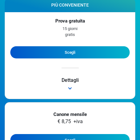
Prova gratuita
15 giorni
gratis
Scegli
Dettagli
Canone mensile
€
8
,
75
+iva