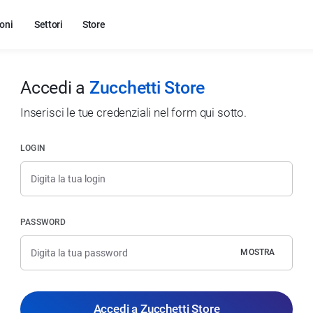
oni
Settori
Store
Accedi a
Zucchetti Store
Inserisci le tue credenziali nel form qui sotto.
LOGIN
PASSWORD
MOSTRA
Accedi a Zucchetti Store